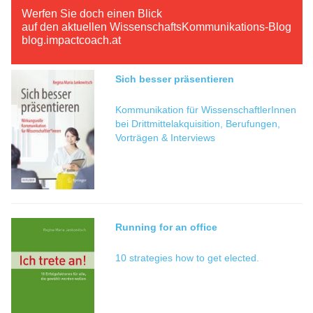
Werfen Sie doch einen Blick
auf den aktuellen WissenschaftsKommunikations-Blog
blog.impactcoach.at
Sich besser präsentieren
Kommunikation für WissenschaftlerInnen
bei Drittmittelakquisition, Berufungen,
Vorträgen & Interviews
Running for an office
10 strategies how to get elected.