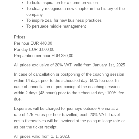
To build inspiration for a common vision
To clearly recognise a new chapter in the history of the
company
To inspire zeal for new business practices
To persuade middle management
Prices:
Per hour EUR 440,00
Per day EUR 3.800,00
Preparation per hour EUR 380,00
All prices exclusive of 20% VAT, valid from January 1st, 2025
In case of cancellation or postponing of the coaching session
within 14 days prior to the scheduled day: 50% fee due. In
case of cancellation of postponing of the coaching session
within 2 days (48 hours) prior to the scheduled day: 100% fee
due.
Expenses will be charged for journeys outside Vienna at a
rate of 175 Euros per hour travelled, excl. 20% VAT. Travel
costs themselves will be invoiced at the going mileage rate or
as per the ticket receipt.
All prices valid from 1. 1. 2023.