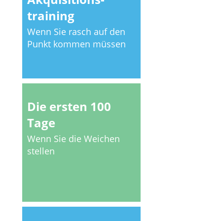
training
Wenn Sie rasch auf den
Punkt kommen müssen
Die ersten 100
Tage
Wenn Sie die Weichen
stellen