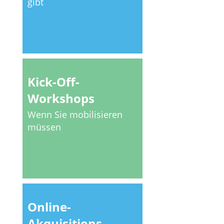
gibt
Kick-Off-
Workshops
Wenn Sie mobilisieren
müssen
Online-
Akquisitions­