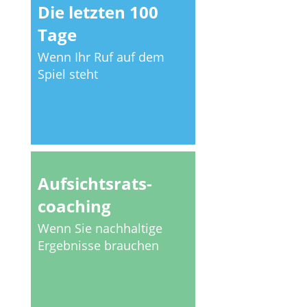
Die letzten 100
Tage
Wenn Ihr Ruf auf dem
Spiel steht
Aufsichtsrats­
coaching
Wenn Sie nachhaltige
Ergebnisse brauchen