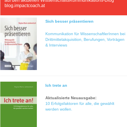
auf den aktuellen WissenschaftsKommunikations-Blog
blog.impactcoach.at
Sich besser präsentieren
Kommunikation für WissenschaftlerInnen bei
Drittmittelakquisition, Berufungen, Vorträgen
& Interviews
Ich trete an
Aktualisierte Neuausgabe:
10 Erfolgsfaktoren für alle, die gewählt
werden wollen.