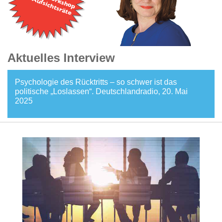
Aktuelles Interview
Psychologie des Rücktritts – so schwer ist das
politische „Loslassen“. Deutschlandradio, 20. Mai
2025