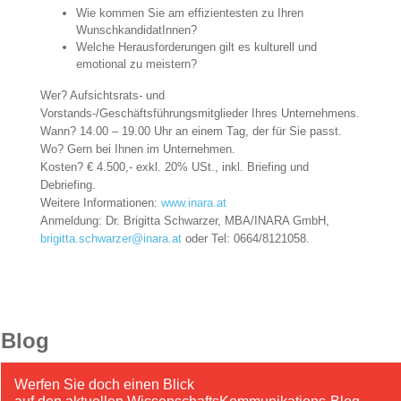
Wie kommen Sie am effizientesten zu Ihren
WunschkandidatInnen?
Welche Herausforderungen gilt es kulturell und
emotional zu meistern?
Wer? Aufsichtsrats- und
Vorstands-/Geschäftsführungsmitglieder Ihres Unternehmens.
Wann? 14.00 – 19.00 Uhr an einem Tag, der für Sie passt.
Wo? Gern bei Ihnen im Unternehmen.
Kosten? € 4.500,- exkl. 20% USt., inkl. Briefing und
Debriefing.
Weitere Informationen:
www.inara.at
Anmeldung: Dr. Brigitta Schwarzer, MBA/INARA GmbH,
brigitta.schwarzer@inara.at
oder Tel: 0664/8121058.
Blog
Werfen Sie doch einen Blick