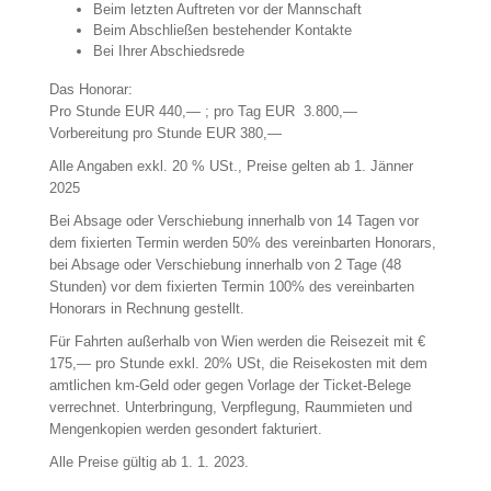
Beim letzten Auftreten vor der Mannschaft
Beim Abschließen bestehender Kontakte
Bei Ihrer Abschiedsrede
Das Honorar:
Pro Stunde EUR 440,— ; pro Tag EUR 3.800,—
Vorbereitung pro Stunde EUR 380,—
Alle Angaben exkl. 20 % USt., Preise gelten ab 1. Jänner
2025
Bei Absage oder Verschiebung innerhalb von 14 Tagen vor
dem fixierten Termin werden 50% des vereinbarten Honorars,
bei Absage oder Verschiebung innerhalb von 2 Tage (48
Stunden) vor dem fixierten Termin 100% des vereinbarten
Honorars in Rechnung gestellt.
Für Fahrten außerhalb von Wien werden die Reisezeit mit €
175,— pro Stunde exkl. 20% USt, die Reisekosten mit dem
amtlichen km-Geld oder gegen Vorlage der Ticket-Belege
verrechnet. Unterbringung, Verpflegung, Raummieten und
Mengenkopien werden gesondert fakturiert.
Alle Preise gültig ab 1. 1. 2023.