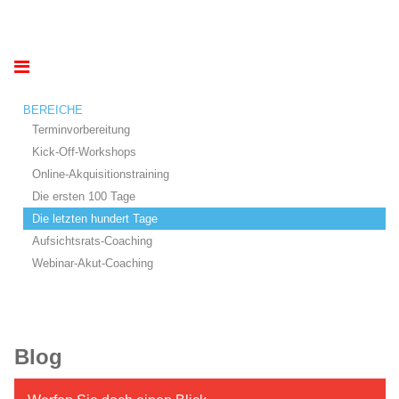
BEREICHE
Terminvorbereitung
Kick-Off-Workshops
Online-Akquisitionstraining
Die ersten 100 Tage
Die letzten hundert Tage
Aufsichtsrats-Coaching
Webinar-Akut-Coaching
Blog