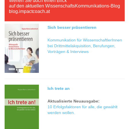
Werfen Sie doch einen Blick
auf den aktuellen WissenschaftsKommunikations-Blog
blog.impactcoach.at
Sich besser präsentieren
Kommunikation für WissenschaftlerInnen
bei Drittmittelakquisition, Berufungen,
Vorträgen & Interviews
Ich trete an
Aktualisierte Neuausgabe:
10 Erfolgsfaktoren für alle, die gewählt
werden wollen.