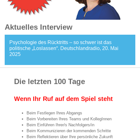
Aktuelles Interview
Psychologie des Rücktritts – so schwer ist das
politische „Loslassen“. Deutschlandradio, 20. Mai
2025
Die letzten 100 Tage
Wenn Ihr Ruf auf dem Spiel steht
Beim Festlegen Ihres Abgangs
Beim Vorbereiten Ihres Teams und KollegInnen
Beim Einführen Ihrer/s Nachfolgers/in
Beim Kommunizieren der kommenden Schritte
Beim Reflektieren über Ihre persönliche Zukunft