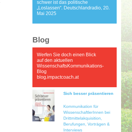
.
schwer ist das politische
„Loslassen“. Deutschlandradio, 20.
Mai 2025
Blog
Werfen Sie doch einen Blick
auf den aktuellen
WissenschaftsKommunikations-
Blog
blog.impactcoach.at
Sich besser präsentieren
Kommunikation für
WissenschaftlerInnen bei
Drittmittelakquisition,
Berufungen, Vorträgen &
Interviews