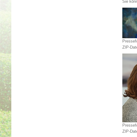
Sie kön
Pressef
ZIP-Dat
Pressef
ZIP-Dat