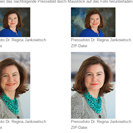
nen das nachfolgende Pressebild durch Mausklick auf das Foto herunterladen
oto Dr. Regina Jankowitsch
Pressefoto Dr. Regina Jankowitsch
ei
ZIP-Datei
oto Dr. Regina Jankowitsch
Pressefoto Dr. Regina Jankowitsch
ei
ZIP-Datei