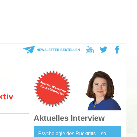
Aktuelles Interview
Psychologie des Rücktritts – so