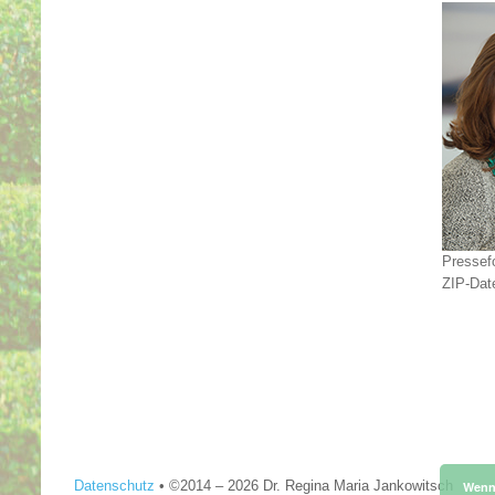
Pressef
ZIP-Dat
Datenschutz
•
©2014 –
2026 Dr. Regina Maria Jankowitsch
Wenn 